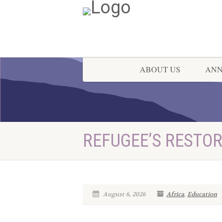
ABOUT US
AN
REFUGEE’S RESTO
August 6, 2026
Africa
,
Education