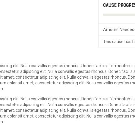
CAUSE PROGRE
Amount Needed
This cause has 
scing elit. Nulla convallis egestas rhoncus. Donec facilisis fermentum s
ectetur adipiscing elit. Nulla convallis egestas rhoncus. Donec facilisi
 amet, consectetur adipiscing elit. Nulla convallis egestas rhoncus. Do
um dolor sit amet, consectetur adipiscing elit. Nulla convallis egestas 
am.
scing elit. Nulla convallis egestas rhoncus. Donec facilisis fermentum s
ectetur adipiscing elit. Nulla convallis egestas rhoncus. Donec facilisi
 amet, consectetur adipiscing elit. Nulla convallis egestas rhoncus. Do
um dolor sit amet, consectetur adipiscing elit. Nulla convallis egestas 
am.