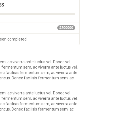
SS
$200000
been completed.
em, ac viverra ante luctus vel. Donec vel
s fermentum sem, ac viverra ante luctus vel.
nec facilisis fermentum sem, ac viverra ante
rhoncus. Donec facilisis fermentum sem, ac
em, ac viverra ante luctus vel. Donec vel
s fermentum sem, ac viverra ante luctus vel.
nec facilisis fermentum sem, ac viverra ante
rhoncus. Donec facilisis fermentum sem, ac